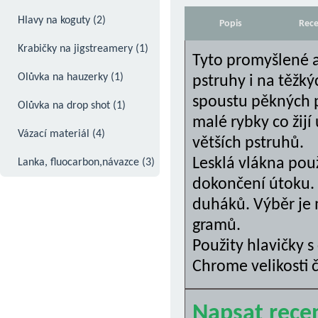
- Hlavičky mikro bez protihrotu -
- Jigstreamery štikové střední (Norsko)
Hlavy na koguty (2)
Popis
Rece
závodnické (1)
(13)
- Hlavičky muškařské (1)
- Okounové (10)
Krabičky na jigstreamery (1)
Tyto promyšlené a
- Hlavičky bez nálitku (4)
- Pstruhové (10)
Olůvka na hauzerky (1)
pstruhy i na těžký
spoustu pěkných p
- Hlavičky kulaté - klasické (1)
- Pstruhové jigstreamery Fox (1)
Olůvka na drop shot (1)
malé rybky co žijí
- Hlavičky Football - tvar ragbyového
- Pstruhové jigstreamery speciál (13)
Vázací materiál (4)
větších pstruhů.
Lesklá vlákna použ
míče (1)
- Hlavičky Erie - tvar žehličky (1)
- Pstruhové z peří marabu (20)
- Andělské vlasy (0)
Lanka, fluocarbon,návazce (3)
dokončení útoku. V
- Hlavičky Aspirin - s vybráním na oči (1)
- Sady jigstreamerů (3)
- Craft fur (1)
duháků. Výběr je 
- Hlavičky Stand up -neváznoucí (1)
- Štikové Big (7)
- Kohoutí sedlové peří na koguty (0)
gramů.
Použity hlavičky 
- Hlavičky Walley - do kamenů (1)
- Štikové Big - Wiggle tails (1)
- Kohoutí skalpy (0)
Chrome velikosti č
- Jigové hlavičky Norsko - mořské,
- Zonkery candátové (1)
- Lama (0)
sumcové (6)
- Zonkery malé (10)
- Polární liška (0)
Napsat rece